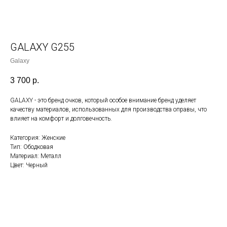
GALAXY G255
Galaxy
3 700
р.
GALAXY - это бренд очков, который особое внимание бренд уделяет
качеству материалов, использованных для производства оправы, что
влияет на комфорт и долговечность.
Категория: Женские
Тип: Ободковая
Материал: Металл
Цвет: Черный