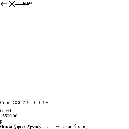
Вернуться назад
Gucci GG0025О-010 58
Gucci
15500,00
р.
Gucci
(русс. Гуччи)
– итальянский бренд,