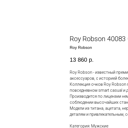
Roy Robson 40083
Roy Robson
13 860
р.
Roy Robson - известный преми
аксессуаров, с историей более
Коллекция очков Roy Robson 
повседневном smart casual и 
Производится по лицензии нем
соблюдении высочайших стан
Модели из титана, ацетата, н
деталям и привлекательным, 
Категория: Мужские