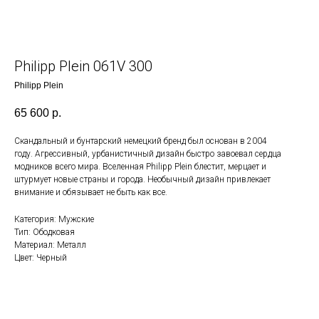
Philipp Plein 061V 300
Philipp Plein
65 600
р.
Скандальный и бунтарский немецкий бренд был основан в 2004
году. Агрессивный, урбанистичный дизайн быстро завоевал сердца
модников всего мира. Вселенная Philipp Plein блестит, мерцает и
штурмует новые страны и города. Необычный дизайн привлекает
внимание и обязывает не быть как все.
Категория: Мужские
Тип: Ободковая
Материал: Металл
Цвет: Черный