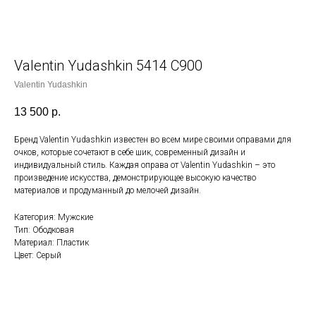
Valentin Yudashkin 5414 С900
Valentin Yudashkin
13 500
р.
Бренд Valentin Yudashkin известен во всем мире своими оправами для
очков, которые сочетают в себе шик, современный дизайн и
индивидуальный стиль. Каждая оправа от Valentin Yudashkin – это
произведение искусства, демонстрирующее высокую качество
материалов и продуманный до мелочей дизайн.
Категория: Мужские
Тип: Ободковая
Материал: Пластик
Цвет: Серый