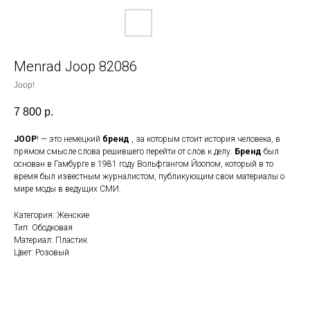
Menrad Joop 82086
Joop!
7 800
р.
JOOP
! — это немецкий
бренд
, за которым стоит история человека, в
прямом смысле слова решившего перейти от слов к делу.
Бренд
был
основан в Гамбурге в 1981 году Вольфгангом Йоопом, который в то
время был известным журналистом, публикующим свои материалы о
мире моды в ведущих СМИ.
Категория: Женские
Тип: Ободковая
Материал: Пластик
Цвет: Розовый