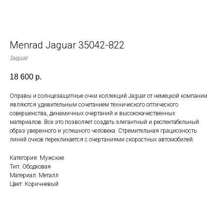
Menrad Jaguar 35042-822
Jaguar
18 600
р.
Оправы и солнцезащитные очки коллекций Jaguar от немецкой компании
являются удивительным сочетанием технического оптического
совершенства, динамичных очертаний и высококачественных
материалов. Все это позволяет создать элегантный и респектабельный
образ уверенного и успешного человека. Стремительная грациозность
линий очков перекликается с очертаниями скоростных автомобилей.
Категория: Мужские
Тип: Ободковая
Материал: Металл
Цвет: Коричневый