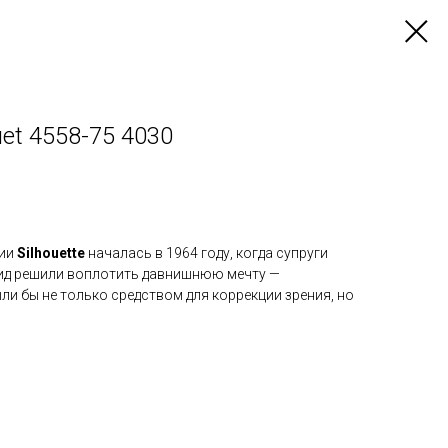
Duet 4558-75 4030
нии
Silhouette
началась в 1964 году, когда супруги
ид решили воплотить давнишнюю мечту —
ли бы не только средством для коррекции зрения, но