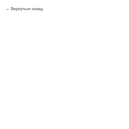
Вернуться назад