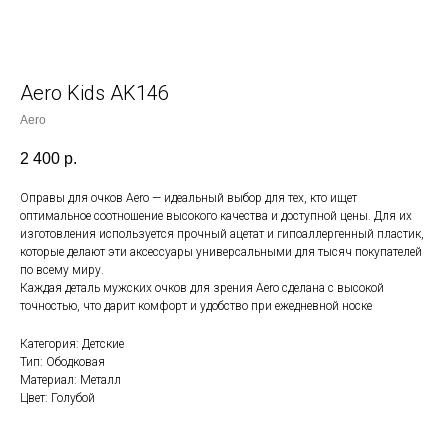
Aero Kids AK146
Aero
2 400
р.
Оправы для очков Aero — идеальный выбор для тех, кто ищет
оптимальное соотношение высокого качества и доступной цены. Для их
изготовления используется прочный ацетат и гипоаллергенный пластик,
которые делают эти аксессуары универсальными для тысяч покупателей
по всему миру.
Каждая деталь мужских очков для зрения Aero сделана с высокой
точностью, что дарит комфорт и удобство при ежедневной носке
Категория: Детские
Тип: Ободковая
Материал: Металл
Цвет: Голубой