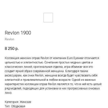
Revlon 1900
Revlon
8 250
р.
Коллекция женских оправ Revlon от компании Euro Eyewear отличается
цельностью и элегантностью. Сочетание простых модных цветов и
классических линий, оригинальная отделка, игра объемов- все это
создает яркий образ современной женщины. Благодаря таким
аксессуарам, как очки Revlon, женщина всегда будет чувствовать себя
элегантной и привлекательной в любом возрасте. Одной из важных
характеристик коллекции оправ Revlon является то, что в ней есть целый
ряд моделей, подходящих для установки в них прогрессивных очковых
линз.
Категория: Женские
Тип: Ободковая