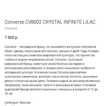
Converse CV8002 CRYSTAL INFINITE LILAC
Converse
7 800
р.
Converse – легендарный бренд, что занимается выпуском спортивной
обуви, одежды, аксессуаров для мужчин, женщин и детей. Кеды Конверс
стали настоящим символом американской культуры, что проник так
глубоко в модное направление casual. Converse - культовый
американский бренд, известный своим богатым наследием и
воплощением разнообразия, и независимого мышления, особенно в
молодежной культуре. Коллекция очков Converse вдохновлена
культовыми элементами, включая классические логотипы, резиновые
детали и сезонные яркие цвета. Линейка создана из высококачественных
материалов, такие как ацетат, металл и резиновые вставки. Ключевой
аудиторией бренда являются мужчины и женщины в возрасте от 12 до
35 лет.
Категория: Женские