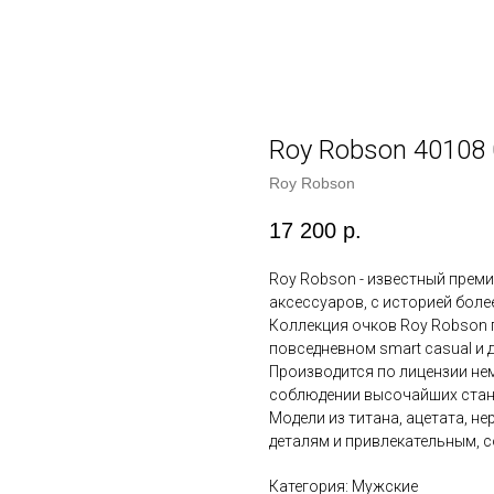
Roy Robson 40108
Roy Robson
17 200
р.
Roy Robson - известный преми
аксессуаров, с историей более
Коллекция очков Roy Robson 
повседневном smart casual и 
Производится по лицензии нем
соблюдении высочайших стан
Модели из титана, ацетата, н
деталям и привлекательным, 
Категория: Мужские