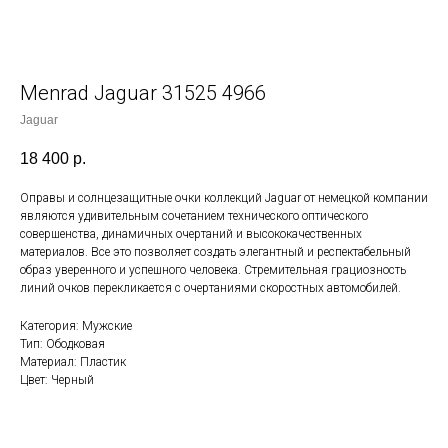
Menrad Jaguar 31525 4966
Jaguar
18 400
р.
Оправы и солнцезащитные очки коллекций Jaguar от немецкой компании
являются удивительным сочетанием технического оптического
совершенства, динамичных очертаний и высококачественных
материалов. Все это позволяет создать элегантный и респектабельный
образ уверенного и успешного человека. Стремительная грациозность
линий очков перекликается с очертаниями скоростных автомобилей.
Категория: Мужские
Тип: Ободковая
Материал: Пластик
Цвет: Черный