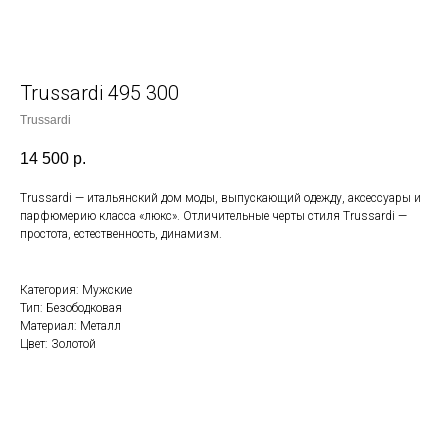
Trussardi 495 300
Trussardi
14 500
р.
Trussardi — итальянский дом моды, выпускающий одежду, аксессуары и
парфюмерию класса «люкс». Отличительные черты стиля Trussardi —
простота, естественность, динамизм.
Категория: Мужские
Тип: Безободковая
Материал: Металл
Цвет: Золотой