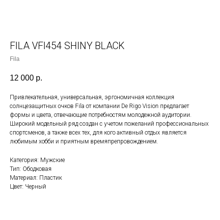
FILA VFI454 SHINY BLACK
Fila
12 000
р.
Привлекательная, универсальная, эргономичная коллекция
солнцезащитных очков Fila от компании De Rigo Vision предлагает
формы и цвета, отвечающие потребностям молодежной аудитории.
Широкий модельный ряд создан с учетом пожеланий профессиональных
спортсменов, а также всех тех, для кого активный отдых является
любимым хобби и приятным времяпрепровождением.
Категория: Мужские
Тип: Ободковая
Материал: Пластик
Цвет: Черный