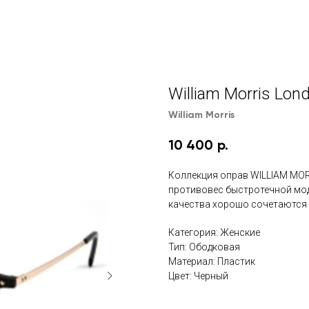
William Morris Lon
William Morris
10 400
р.
Коллекция оправ WILLIAM MO
противовес быстротечной мод
качества хорошо сочетаются и
Категория: Женские
Тип: Ободковая
Материал: Пластик
Цвет: Черный