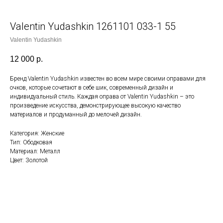
Valentin Yudashkin 1261101 033-1 55
Valentin Yudashkin
12 000
р.
Бренд Valentin Yudashkin известен во всем мире своими оправами для
очков, которые сочетают в себе шик, современный дизайн и
индивидуальный стиль. Каждая оправа от Valentin Yudashkin – это
произведение искусства, демонстрирующее высокую качество
материалов и продуманный до мелочей дизайн.
Категория: Женские
Тип: Ободковая
Материал: Металл
Цвет: Золотой