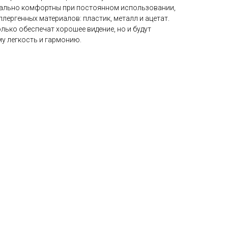
имально комфортны при постоянном использовании,
ллергенных материалов: пластик, металл и ацетат.
лько обеспечат хорошее видение, но и будут
у легкость и гармонию.