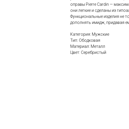
оправы Pierre Cardin — макс
они легкие и сделаны из гипоа
Функциональные изделия не то
дополнять имидж, придавая ем
Категория: Мужские
Тип: Ободковая
Материал: Металл
Цвет: Серебристый