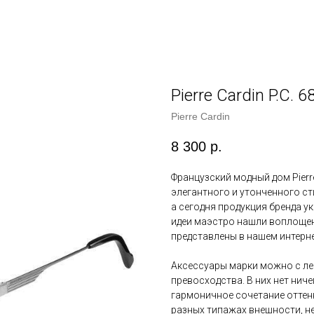
Pierre Cardin P.C. 
Pierre Cardin
8 300
р.
Французский модный дом Pierr
элегантного и утонченного ст
а сегодня продукция бренда у
идеи маэстро нашли воплощение
представлены в нашем интерне
Аксессуары марки можно с ле
превосходства. В них нет нич
гармоничное сочетание оттенк
разных типажах внешности, не