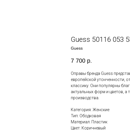
Guess 50116 053 5
Guess
7 700
р.
Оправы бренда Guess предста
европейской утонченности, о
классику. Они популярны бла
актуальных форм и цветов, а 
производства.
Категория: Женские
Тип: Ободковая
Материал: Пластик
Цвет: Коричневый