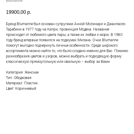
Blumarine
19900,00
р.
Бренд Blumarine был основан супругами Анной Молинари и Джанпаоло
Тарабини в 1977 году на Капри, провинция Модена. Название
происходит от любимого цвета пары, а также их любви к морю. В 1980
году бренд впервые появился на подиумах Милана. Очки Blumarine
помогут выгодно подчеркнуть личные особенности. Среди широкого
ассортимента можно найти то, что было создано именно для Вас. Помимо
разнообразия цветов и узоров, можно выбрать и подходящую форму:
классическую прямоугольную или овальную – выбор за Вами.
Категория: Женские
Тип: Ободковая
Материал: Пластик
Цвет: Коричневый