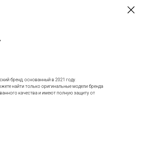
7
ский бренд, основанный в 2021 году.
можете найти только оригинальные модели бренда
ованного качества и имеют полную защиту от