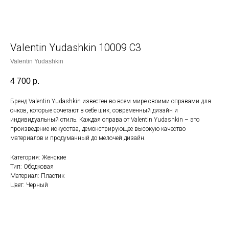
Valentin Yudashkin 10009 С3
Valentin Yudashkin
4 700
р.
Бренд Valentin Yudashkin известен во всем мире своими оправами для
очков, которые сочетают в себе шик, современный дизайн и
индивидуальный стиль. Каждая оправа от Valentin Yudashkin – это
произведение искусства, демонстрирующее высокую качество
материалов и продуманный до мелочей дизайн.
Категория: Женские
Тип: Ободковая
Материал: Пластик
Цвет: Черный