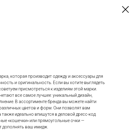
арка, которая производит одежду и аксессуары для
ность и оригинальность. Если вы хотите выглядеть
советуем присмотреться к изделиям этой марки.
четают все самое лучшее: уникальный дизайн,
нение. В ассортименте бренда вы можете найти
различных цветов и форм. Они позволят вам
 также идеально впишутся в деловой дресс-код.
ные «кошечки» или прямоугольные очки —
ет дополнять ваш имидж.