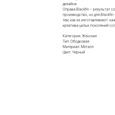
дизайна.
Оправа Blackfin – результат с
производство, но для Blackfin
тем, как их изготавливают: ка
креатива целых поколений сот
Категория: Женские
Тип: Ободковая
Материал: Металл
Цвет: Черный