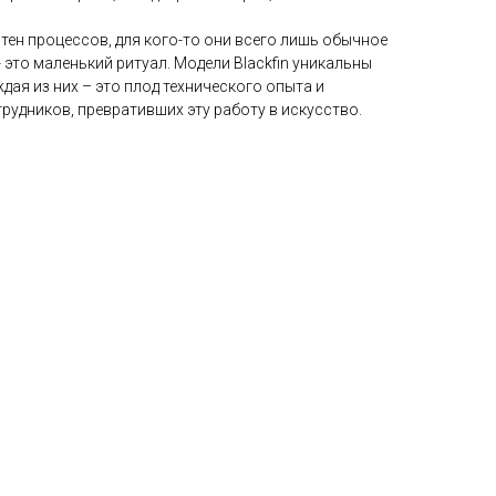
отен процессов, для кого-то они всего лишь обычное
 - это маленький ритуал. Модели Blackfin уникальны
ждая из них – это плод технического опыта и
рудников, превративших эту работу в искусство.