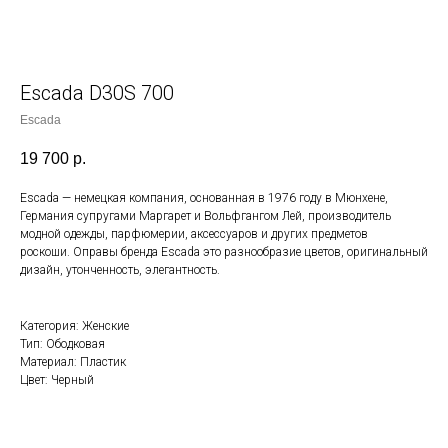
Escada D30S 700
Escada
19 700
р.
Escada — немецкая компания, основанная в 1976 году в Мюнхене,
Германия супругами Маргарет и Вольфгангом Лей, производитель
модной одежды, парфюмерии, аксессуаров и других предметов
роскоши. Оправы бренда Escada это разнообразие цветов, оригинальный
дизайн, утонченность, элегантность.
Категория: Женские
Тип: Ободковая
Материал: Пластик
Цвет: Черный