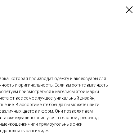
арка, которая производит одежду и аксессуары для
ность и оригинальность. Если вы хотите выглядеть
советуем присмотреться к изделиям этой марки.
четают все самое лучшее: уникальный дизайн,
нение. В ассортименте бренда вы можете найти
различных цветов и форм. Они позволят вам
 также идеально впишутся в деловой дресс-код.
ные «кошечки» или прямоугольные очки —
ет дополнять ваш имидж.