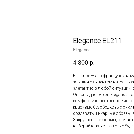
Elegance EL211
Elegance
4 800
р.
Elegance — это французская м
женщин с акцентом на изыскан
элегантно в любой ситуации, 
Оправы для очков Elegance со
комфорт и качественное испол
красивые безободковые очки 
создавать шикарные образы, а
Закругленные формы, элегант
выбирайте, какое изделие буд