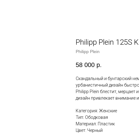
Philipp Plein 125S 
Philipp Plein
58 000
р.
Скандальный и бунтарский нем
урбанистичный дизайн быстро
Philipp Plein блестит, мерцае
дизайн привлекает внимание и
Категория: Женские
Тип: Ободковая
Материал: Пластик
Цвет: Черный