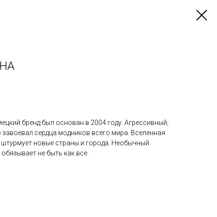
KHA
ецкий бренд был основан в 2004 году. Агрессивный,
 завоевал сердца модников всего мира. Вселенная
т и штурмует новые страны и города. Необычный
 обязывает не быть как все.