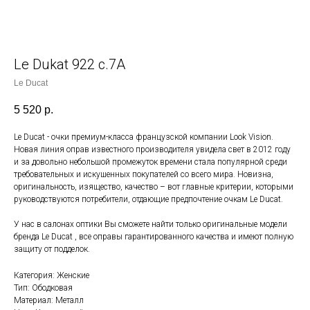
Le Dukat 922 с.7A
Le Ducat
5 520
р.
Le Ducat - очки премиум-класса французской компании Look Vision.
Новая линия оправ известного производителя увидела свет в 2012 году
и за довольно небольшой промежуток времени стала популярной среди
требовательных и искушенных покупателей со всего мира. Новизна,
оригинальность, изящество, качество – вот главные критерии, которыми
руководствуются потребители, отдающие предпочтение очкам Le Ducat.
У нас в салонах оптики Вы сможете найти только оригинальные модели
бренда Le Ducat , все оправы гарантированного качества и имеют полную
защиту от подделок.
Категория: Женские
Тип: Ободковая
Материал: Металл