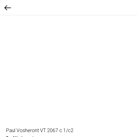
Paul Vosheront VT 2067 c 1/c2