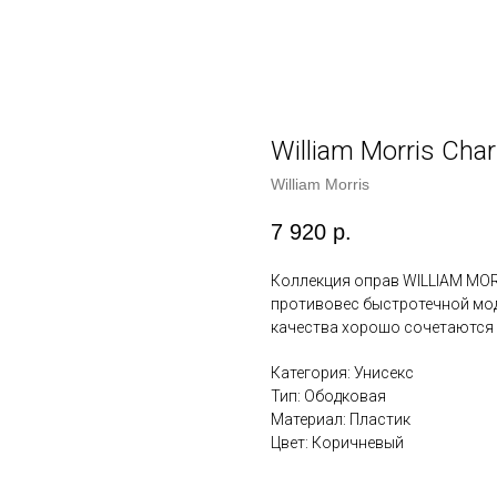
William Morris Cha
William Morris
7 920
р.
Коллекция оправ WILLIAM MO
противовес быстротечной мод
качества хорошо сочетаются и
Категория: Унисекс
Тип: Ободковая
Материал: Пластик
Цвет: Коричневый