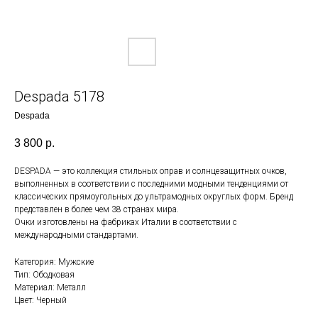
Despada 5178
Despada
3 800
р.
DESPADA — это коллекция стильных оправ и солнцезащитных очков,
выполненных в соответствии с последними модными тенденциями от
классических прямоугольных до ультрамодных округлых форм. Бренд
представлен в более чем 38 странах мира.
Очки изготовлены на фабриках Италии в соответствии с
международными стандартами.
Категория: Мужские
Тип: Ободковая
Материал: Металл
Цвет: Черный