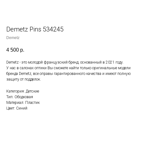
Demetz Pins 534245
Demetz
4 500
р.
Demetz - это молодой французский бренд, основанный в 2021 году.
У нас в салонах оптики Вы сможете найти только оригинальные модели
бренда Demetz, все оправы гарантированного качества и имеют полную
защиту от подделок.
Категория: Детские
Тип: Ободковая
Материал: Пластик
Цвет: Синий