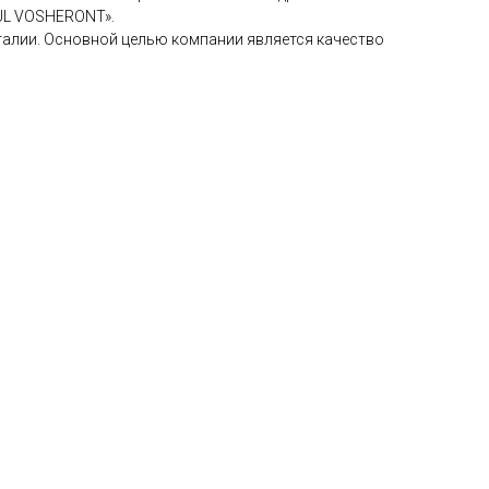
UL VOSHERONT».
талии. Основной целью компании является качество