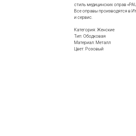
стиль медицинских оправ «PA
Все оправы производятся в И
и сервис.
Категория: Женские
Тип: Ободковая
Материал: Металл
Цвет: Розовый