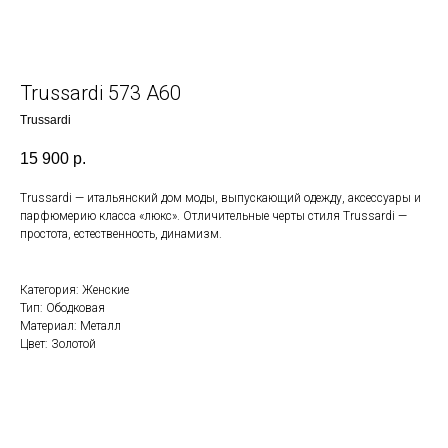
Trussardi 573 A60
Trussardi
15 900
р.
Trussardi — итальянский дом моды, выпускающий одежду, аксессуары и
парфюмерию класса «люкс». Отличительные черты стиля Trussardi —
простота, естественность, динамизм.
Категория: Женские
Тип: Ободковая
Материал: Металл
Цвет: Золотой