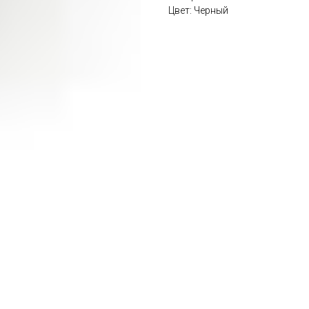
Цвет: Черный