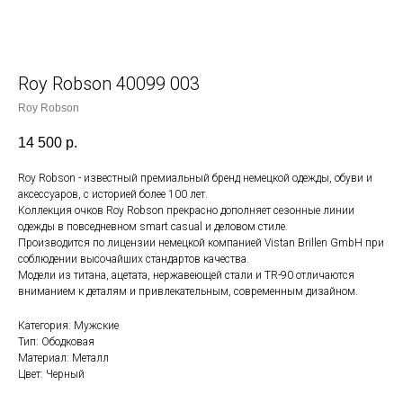
Roy Robson 40099 003
Roy Robson
14 500
р.
Roy Robson - известный премиальный бренд немецкой одежды, обуви и
аксессуаров, с историей более 100 лет.
Коллекция очков Roy Robson прекрасно дополняет сезонные линии
одежды в повседневном smart casual и деловом стиле.
Производится по лицензии немецкой компанией Vistan Brillen GmbH при
соблюдении высочайших стандартов качества.
Модели из титана, ацетата, нержавеющей стали и TR-90 отличаются
вниманием к деталям и привлекательным, современным дизайном.
Категория: Мужские
Тип: Ободковая
Материал: Металл
Цвет: Черный