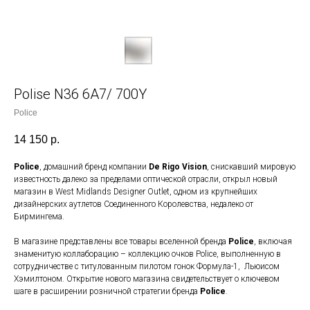
Polise N36 6A7/ 700Y
Police
14 150
р.
Police
, домашний бренд компании
De Rigo Vision
, снискавший мировую
известность далеко за пределами оптической отрасли, открыл новый
магазин в West Midlands Designer Outlet, одном из крупнейших
дизайнерских аутлетов Соединенного Королевства, недалеко от
Бирмингема.
В магазине представлены все товары вселенной бренда
Police
, включая
знаменитую коллаборацию – коллекцию очков Police, выполненную в
сотрудничестве с титулованным пилотом гонок Формула-1, Льюисом
Хэмилтоном. Открытие нового магазина свидетельствует о ключевом
шаге в расширении розничной стратегии бренда
Police
.