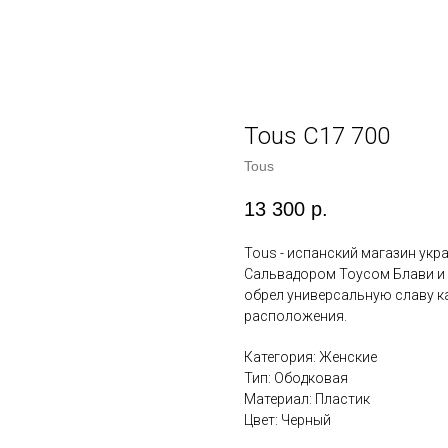
Tous C17 700
Tous
13 300
р.
Tous - испанский магазин ук
Сальвадором Тоусом Блави и 
обрел универсальную славу ка
расположения.
Категория: Женские
Тип: Ободковая
Материал: Пластик
Цвет: Черный