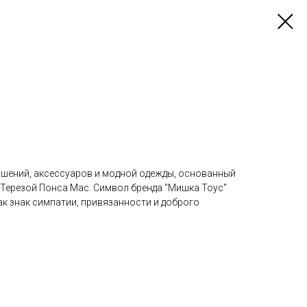
рашений, аксессуаров и модной одежды, основанный
Терезой Понса Мас. Символ бренда "Мишка Тоус"
к знак симпатии, привязанности и доброго