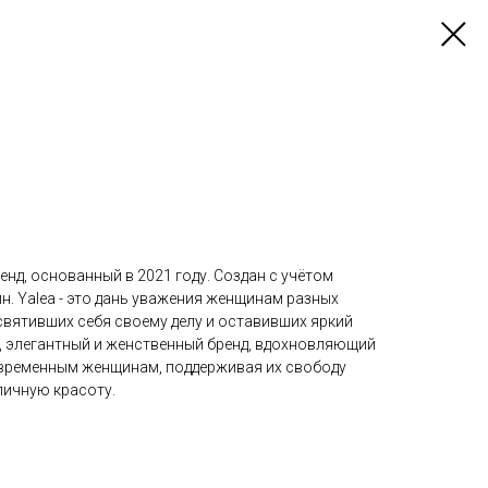
д, основанный в 2021 году. Создан с учётом
. Yalea - это дань уважения женщинам разных
освятивших себя своему делу и оставивших яркий
й, элегантный и женственный бренд, вдохновляющий
овременным женщинам, поддерживая их свободу
личную красоту.