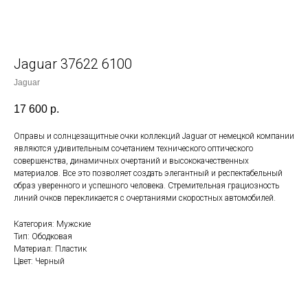
Jaguar 37622 6100
Jaguar
17 600
р.
Оправы и солнцезащитные очки коллекций Jaguar от немецкой компании
являются удивительным сочетанием технического оптического
совершенства, динамичных очертаний и высококачественных
материалов. Все это позволяет создать элегантный и респектабельный
образ уверенного и успешного человека. Стремительная грациозность
линий очков перекликается с очертаниями скоростных автомобилей.
Категория: Мужские
Тип: Ободковая
Материал: Пластик
Цвет: Черный