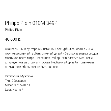
Philipp Plein 010M 349P
Philipp Plein
46 600
р.
Скандальный и бунтарский немецкий бренд был основан в 2004
году. Агрессивный, урбанистичный дизайн быстро завоевал сердца
модников всего мира. Вселенная Philipp Plein блестит, мерцает и
штурмует новые страны и города. Необычный дизайн привлекает
внимание и обязывает не быть как все.
Категория: Мужские
Тип: Ободковая
Материал: Металл
Цвет: Черный