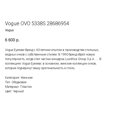
Vogue OVO 5338S 28686954
Vogue
6 600
р.
Vogue Eyewear бренд с 40-летним опытом в производстве стильных,
модных очков с собственным стилем. В 1990 бренд обрёл новую
популярность, когда стал частью концерна Luxottica Group S.p.A.. ... В
коллекциях Vogue Eyewear, в основном, женские коллекции очков,
которые подчеркнут вашу оригинальность и стиль.
Категория: Женские
Тип: Ободковая
Материал: Пластик
Цвет: Черный