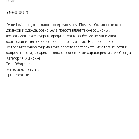
Levis
7990,00
р.
Очки Levis представляют городскую моду. Помимо большого каталога
джинсов и одежда, бренд Levis представляет также обширный
ассортимент аксессуаров, среди которых особое место занимают
солнцезащитные очки и очки для зрения Levis. В своих новых
коллекциях очков фирма Levis представляет сочетание элегантности и
современности, которые являются основными характеристиками бренда.
Категория: Женские
Тип: Ободковая
Материал: Пластик
Цвет: Черный