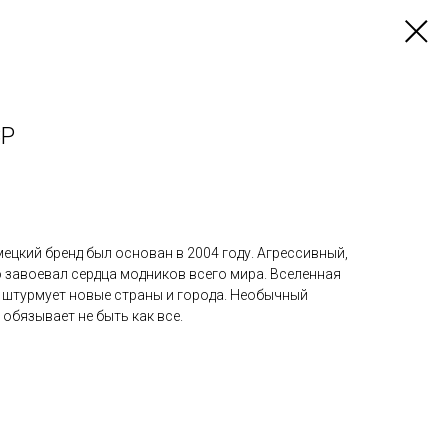
8P
ецкий бренд был основан в 2004 году. Агрессивный,
 завоевал сердца модников всего мира. Вселенная
т и штурмует новые страны и города. Необычный
 обязывает не быть как все.