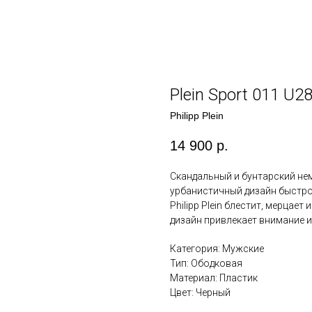
Plein Sport 011 U2
Philipp Plein
14 900
р.
Скандальный и бунтарский нем
урбанистичный дизайн быстро
Philipp Plein блестит, мерцае
дизайн привлекает внимание и
Категория: Мужские
Тип: Ободковая
Материал: Пластик
Цвет: Черный