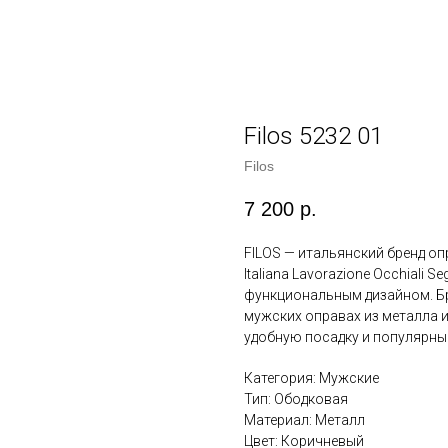
Filos 5232 01
Filos
7 200
р.
FILOS — итальянский бренд опр
Italiana Lavorazione Occhiali 
функциональным дизайном. Бр
мужских оправах из металла и
удобную посадку и популярны
Категория: Мужские
Тип: Ободковая
Материал: Металл
Цвет: Коричневый