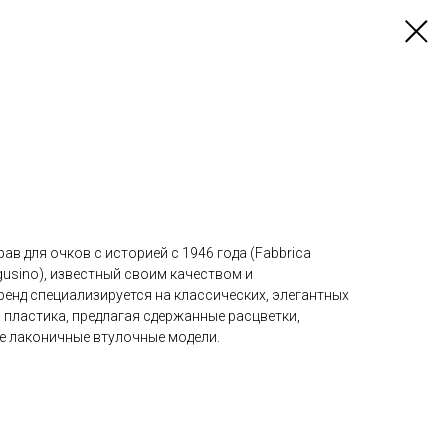
ав для очков с историей с 1946 года (Fabbrica
Segusino), известный своим качеством и
енд специализируется на классических, элегантных
 пластика, предлагая сдержанные расцветки,
е лаконичные втулочные модели.