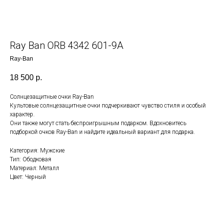
Ray Ban ORB 4342 601-9A
Ray-Ban
18 500
р.
Солнцезащитные очки Ray-Ban
Культовые солнцезащитные очки подчеркивают чувство стиля и особый
характер.
Они также могут стать беспроигрышным подарком. Вдохновитесь
подборкой очков Ray-Ban и найдите идеальный вариант для подарка.
Категория: Мужские
Тип: Ободковая
Материал: Металл
Цвет: Черный