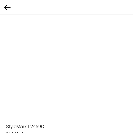
StyleMark L2459C