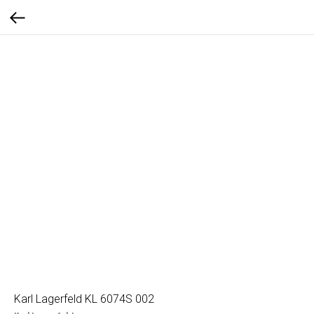
Karl Lagerfeld KL 6074S 002