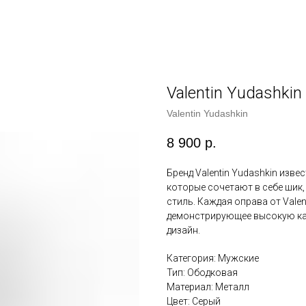
Valentin Yudashki
Valentin Yudashkin
8 900
р.
Бренд Valentin Yudashkin изве
которые сочетают в себе шик
стиль. Каждая оправа от Valen
демонстрирующее высокую ка
дизайн.
Категория: Мужские
Тип: Ободковая
Материал: Металл
Цвет: Серый