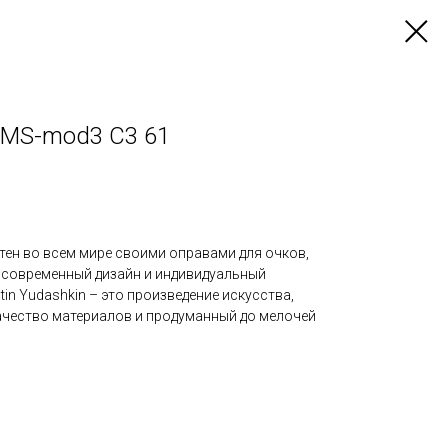
n MS-mod3 C3 61
стен во всем мире своими оправами для очков,
, современный дизайн и индивидуальный
tin Yudashkin – это произведение искусства,
чество материалов и продуманный до мелочей