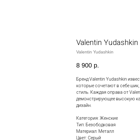
Valentin Yudashkin
Valentin Yudashkin
8 900
р.
Бренд Valentin Yudashkin изве
которые сочетают в себе шик
стиль. Каждая оправа от Valen
демонстрирующее высокую ка
дизайн.
Категория: Женские
Тип: Безободковая
Материал: Металл
Цвет: Серый